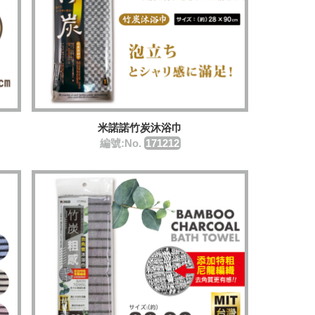
米諾諾竹炭沐浴巾
編號:No.
171212