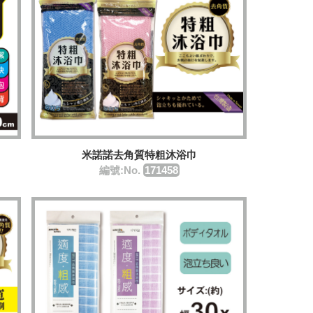
米諾諾去角質特粗沐浴巾
編號:No.
171458