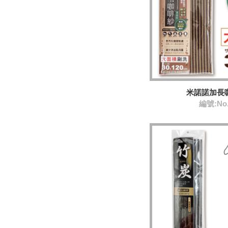
米諾諾加長
編號:No