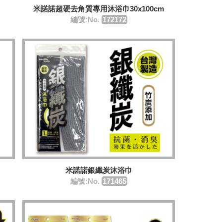
米諾諾超硬去角質專用沐浴巾30x100cm
編號:No.
172172
米諾諾銀纖炭沐浴巾
編號:No.
171465