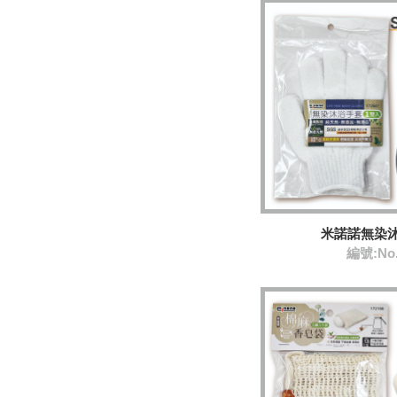
米諾諾無染
編號:No