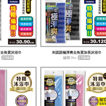
爽去角質沐浴巾
米諾諾極淨爽去角質加長沐浴巾
.
172639
編號:No.
172646