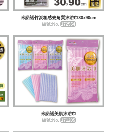
米諾諾竹炭粗感去角質沐浴巾30x90cm
編號:No.
172554
米諾諾美肌沐浴巾
編號:No.
171205