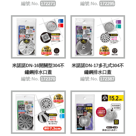
編號:No.
172271
編號:No.
172295
米諾諾DN-16開關型304不
米諾諾DN-17多孔式304不
鏽鋼排水口蓋
鏽鋼排水口蓋
編號:No.
172370
編號:No.
172387