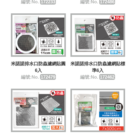
編號:No.
172233
編號:No.
172486
米諾諾排水口防蟲濾網貼圓
米諾諾排水口防蟲濾網貼標
6入
準6入
編號:No.
172479
編號:No.
172462