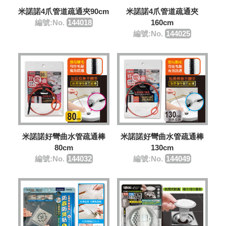
米諾諾4爪管道疏通夾90cm
米諾諾4爪管道疏通夾
編號:No.
144018
160cm
編號:No.
144025
米諾諾好彎曲水管疏通棒
米諾諾好彎曲水管疏通棒
80cm
130cm
編號:No.
144032
編號:No.
144049