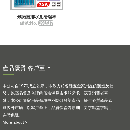
米諾諾排水孔清潔棒
編號:No.
191517
產品優質 客戶至上
本公司自1970成立以來，即致力於各種五金家用品的製造及批
發，以高品質及合理的價格滿足市場的需求，深受消費者喜
愛，本公司於家用品領域中不斷研發新產品，提供優質產品給
國內外市場，以客戶至上，品質保證為原則，力求精益求精，
與時俱進。
More about >