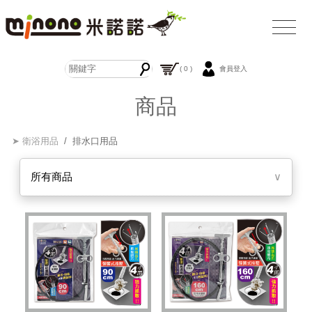
( 0 )
會員登入
商品
➤ 衛浴用品
/ 排水口用品
所有商品
∨