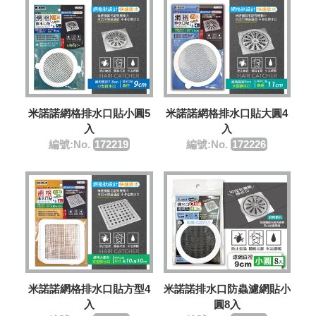
米諾諾網格排水口貼小圓5
米諾諾網格排水口貼大圓4
入
入
編號:No.
172219
編號:No.
172226
米諾諾網格排水口貼方型4
米諾諾排水口防蟲濾網貼小
入
圓8入