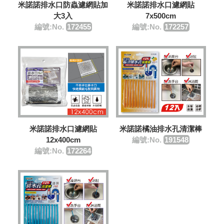
米諾諾排水口防蟲濾網貼加
米諾諾排水口濾網貼
大3入
7x500cm
編號:No.
172455
編號:No.
172257
米諾諾橘油排水孔清潔棒
米諾諾排水口濾網貼
編號:No.
191548
12x400cm
編號:No.
172264