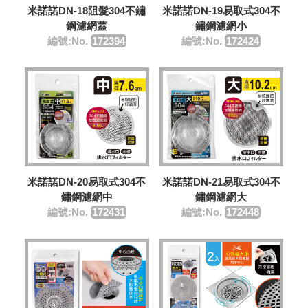
米諾諾DN-19易取式304不
米諾諾DN-18阻髮304不鏽
鏽鋼濾網小
鋼濾網蓋
編號:No.
172424
編號:No.
172394
米諾諾DN-20易取式304不
米諾諾DN-21易取式304不
鏽鋼濾網中
鏽鋼濾網大
編號:No.
172431
編號:No.
172448