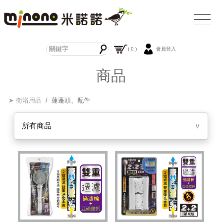
( 0 )
會員登入
商品
➤ 衛浴用品
/ 蓮蓬頭、配件
所有商品
∨