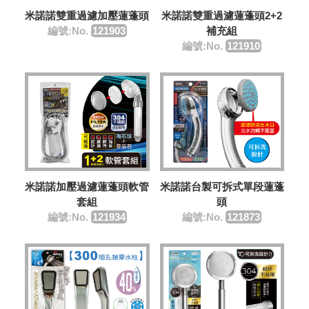
米諾諾雙重過濾加壓蓮蓬頭
米諾諾雙重過濾蓮蓬頭2+2
編號:No.
121903
補充組
編號:No.
121910
米諾諾加壓過濾蓮蓬頭軟管
米諾諾台製可拆式單段蓮蓬
套組
頭
編號:No.
121934
編號:No.
121873