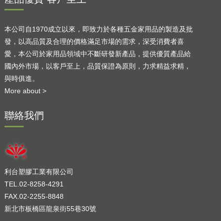
本公司自1970成立以來，即致力於各種五金家用品的製造及批
發，以高品質及合理的價格滿足市場的需求，深受消費者喜
愛，本公司於家用品領域中不斷研發新產品，提供優質產品給
國內外市場，以客戶至上，品質保證為原則，力求精益求精，
與時俱進。
More about >
聯絡我們
利台塑膠工業有限公司
TEL.02-8258-4291
FAX.02-2255-8848
新北市板橋區龍泉街55巷30號