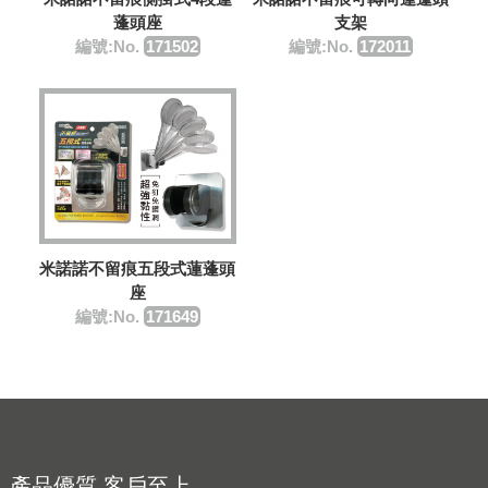
蓬頭座
支架
編號:No.
171502
編號:No.
172011
米諾諾不留痕五段式蓮蓬頭
座
編號:No.
171649
產品優質 客戶至上