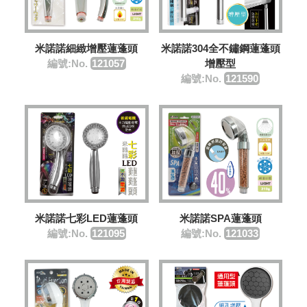
米諾諾細緻增壓蓮蓬頭
米諾諾304全不鏽鋼蓮蓬頭
編號:No.
121057
增壓型
編號:No.
121590
米諾諾七彩LED蓮蓬頭
米諾諾SPA蓮蓬頭
編號:No.
121095
編號:No.
121033