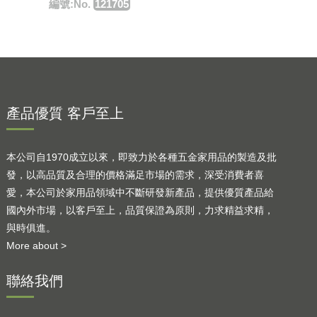
編號:No.
121705
產品優質 客戶至上
本公司自1970成立以來，即致力於各種五金家用品的製造及批
發，以高品質及合理的價格滿足市場的需求，深受消費者喜
愛，本公司於家用品領域中不斷研發新產品，提供優質產品給
國內外市場，以客戶至上，品質保證為原則，力求精益求精，
與時俱進。
More about >
聯絡我們