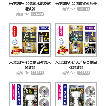
米諾諾FA-20氣泡水流旋轉
米諾諾FA-22四節式起波器
起波器
編號:No.
121514
編號:No.
121484
米諾諾FA-23自動回彈節水
米諾諾FA-24大角度自動回
起波器
彈起波器
編號:No.
121521
編號:No.
121538