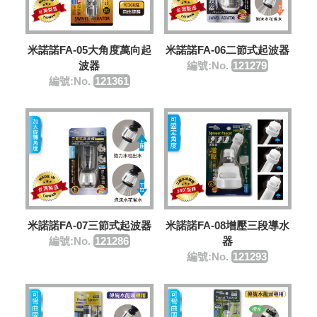
米諾諾FA-05大角度萬向起
米諾諾FA-06二節式起波器
波器
編號:No.
121279
編號:No.
121361
米諾諾FA-07三節式起波器
米諾諾FA-08增壓三段導水
編號:No.
121286
器
編號:No.
121293