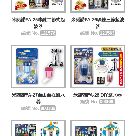
米諾諾FA-25珠鍊二節式起
米諾諾FA-26珠鍊三節起波
波器
器
編號:No.
121576
編號:No.
121583
米諾諾FA-27自由自在濾水
米諾諾FA-28 DIY濾水器
器
編號:No.
000680
編號:No.
000109