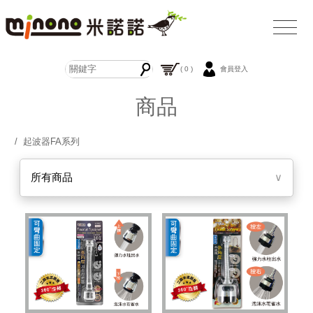
( 0 )
會員登入
商品
/ 起波器FA系列
所有商品
∨