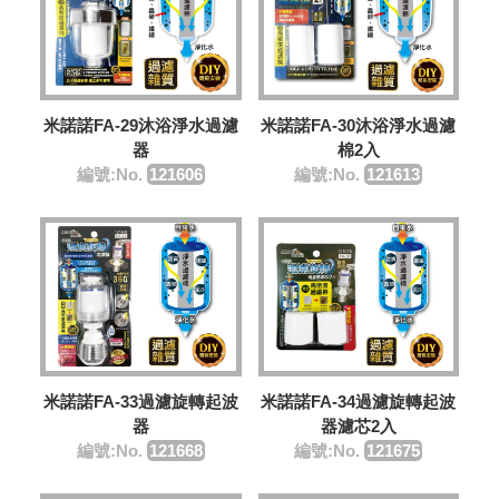
米諾諾FA-29沐浴淨水過濾
米諾諾FA-30沐浴淨水過濾
器
棉2入
編號:No.
121606
編號:No.
121613
米諾諾FA-33過濾旋轉起波
米諾諾FA-34過濾旋轉起波
器
器濾芯2入
編號:No.
121668
編號:No.
121675