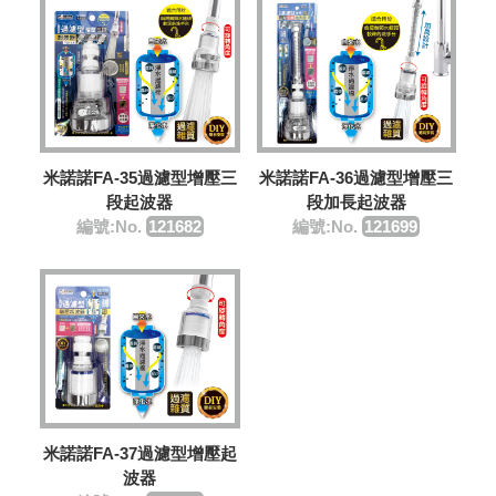
米諾諾FA-35過濾型增壓三
米諾諾FA-36過濾型增壓三
段起波器
段加長起波器
編號:No.
121682
編號:No.
121699
米諾諾FA-37過濾型增壓起
波器