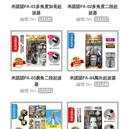
米諾諾FA-01多角度加長起
米諾諾FA-02多角度二段起
波器
波器
編號:No.
121187
編號:No.
121217
米諾諾FA-03廣角二段起波
米諾諾FA-04萬向起波器
器
編號:No.
121248
編號:No.
121231