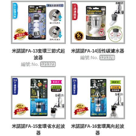
米諾諾FA-13套環三節式起
米諾諾FA-14活性碳濾水器
波器
編號:No.
121378
編號:No.
121323
米諾諾FA-15套環省水起波
米諾諾FA-16套環萬向起波
器
器