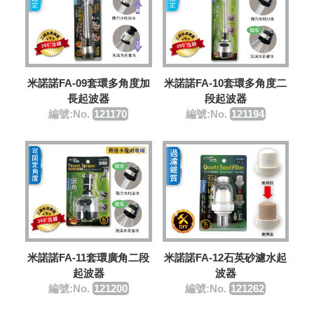
米諾諾FA-09套環多角度加
米諾諾FA-10套環多角度二
長起波器
段起波器
編號:No.
121170
編號:No.
121194
米諾諾FA-11套環廣角二段
米諾諾FA-12石英砂濾水起
起波器
波器
編號:No.
121200
編號:No.
121262