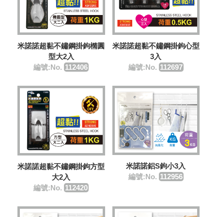
米諾諾超黏不鏽鋼掛鉤橢圓
米諾諾超黏不鏽鋼掛鉤心型
型大2入
3入
編號:No.
112406
編號:No.
112697
米諾諾鋁S鉤小3入
米諾諾超黏不鏽鋼掛鉤方型
編號:No.
112956
大2入
編號:No.
112420