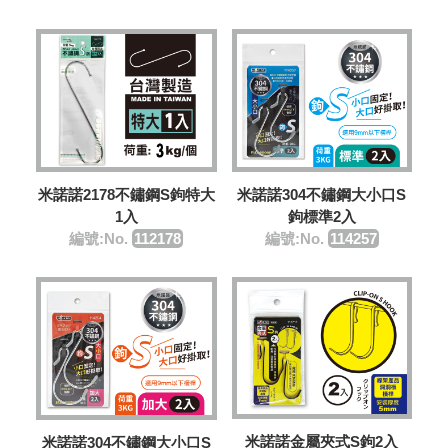
米諾諾2178不鏽鋼S鉤特大
米諾諾304不鏽鋼大小口S
1入
鉤標準2入
編號:No.
112178
編號:No.
114257
米諾諾金屬夾式S鉤2入
米諾諾304不鏽鋼大小口S