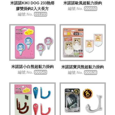
米諾諾KIKI DOG 233熱熔
米諾諾歐風超黏力掛鉤
膠雙掛鉤2入大長方
編號:No.
000550
編號:No.
031233
米諾諾小白熊超黏力掛鉤
米諾諾寶貝熊超黏力掛鉤
編號:No.
000543
編號:No.
000536