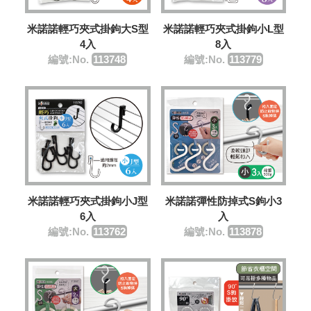
米諾諾輕巧夾式掛鉤大S型
米諾諾輕巧夾式掛鉤小L型
4入
8入
編號:No.
113748
編號:No.
113779
米諾諾輕巧夾式掛鉤小J型
米諾諾彈性防掉式S鉤小3
6入
入
編號:No.
113762
編號:No.
113878