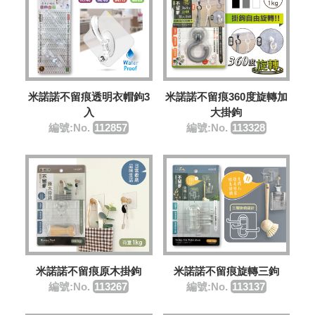
米諾諾不留痕透明衣帽鉤3
米諾諾不留痕360度旋轉加
入
大掛鉤
編號:No.
112857
編號:No.
113328
米諾諾不留痕原木掛鉤
米諾諾不留痕旋轉三鉤
編號:No.
113267
編號:No.
113137