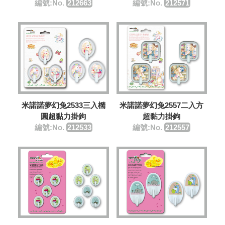
編號:No.
212663
編號:No.
212571
米諾諾夢幻兔2533三入橢
米諾諾夢幻兔2557二入方
圓超黏力掛鉤
超黏力掛鉤
編號:No.
212533
編號:No.
212557