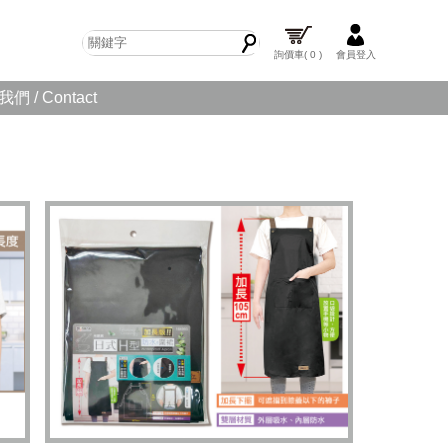
詢價車
( 0 )
會員登入
們 / Contact