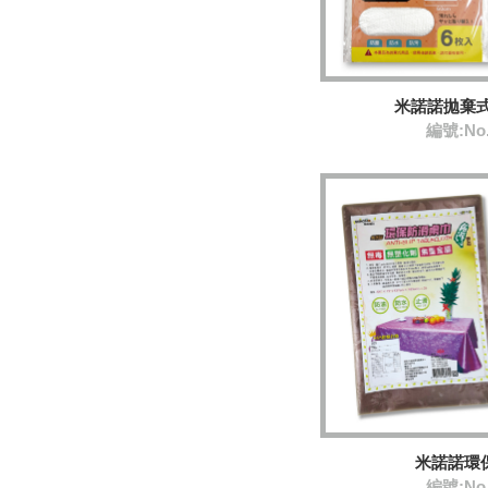
米諾諾拋棄
編號:No
米諾諾環
編號:No