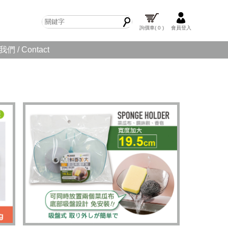
詢價車
( 0 )
會員登入
們 / Contact