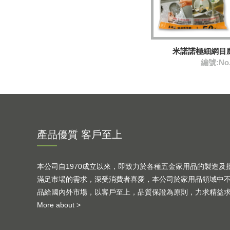
米諾諾極細網目
編號:No
產品優質 客戶至上
本公司自1970成立以來，即致力於各種五金家用品的製造及
滿足市場的需求，深受消費者喜愛，本公司於家用品領域中
品給國內外市場，以客戶至上，品質保證為原則，力求精益
More about >