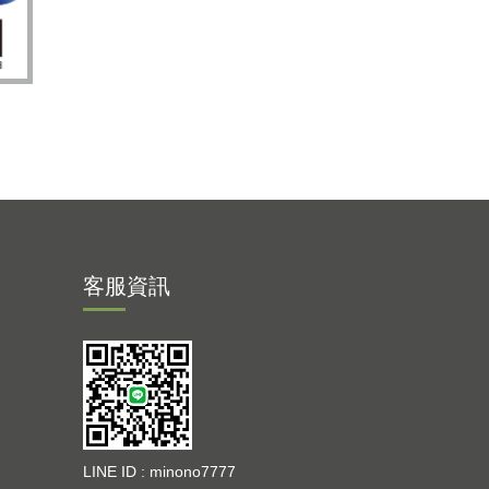
客服資訊
LINE ID : minono7777