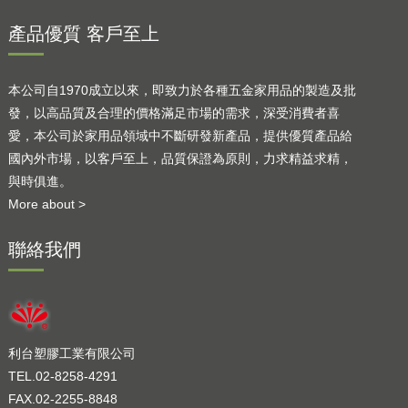
產品優質 客戶至上
本公司自1970成立以來，即致力於各種五金家用品的製造及批
發，以高品質及合理的價格滿足市場的需求，深受消費者喜
愛，本公司於家用品領域中不斷研發新產品，提供優質產品給
國內外市場，以客戶至上，品質保證為原則，力求精益求精，
與時俱進。
More about >
聯絡我們
利台塑膠工業有限公司
TEL.02-8258-4291
FAX.02-2255-8848