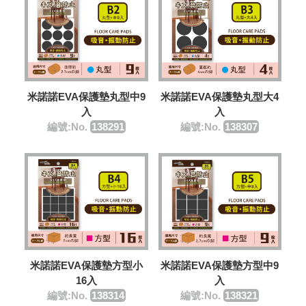
米諾諾EVA保護墊丸型中9
米諾諾EVA保護墊丸型大4
入
入
編號:No.
138291
編號:No.
138307
米諾諾EVA保護墊方型小
米諾諾EVA保護墊方型中9
16入
入
編號:No.
138314
編號:No.
138321