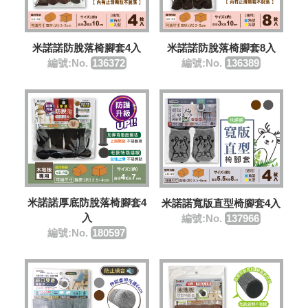
米諾諾防脫落椅腳套4入
米諾諾防脫落椅腳套8入
編號:No.
136372
編號:No.
136389
米諾諾厚底防脫落椅腳套4
米諾諾寬版直型椅腳套4入
入
編號:No.
137966
編號:No.
180597