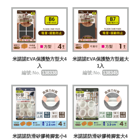
米諾諾EVA保護墊方型大4
米諾諾EVA保護墊方型超大
入
1入
編號:No.
138338
編號:No.
138345
米諾諾防滑矽膠椅腳套小4
米諾諾防滑矽膠椅腳套大4