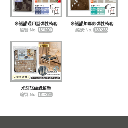
米諾諾通用型彈性椅套
米諾諾加厚款彈性椅套
編號:No.
180290
編號:No.
180238
米諾諾編織椅墊
編號:No.
180221