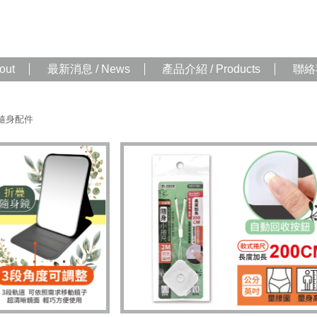
out
最新消息 / News
產品介紹 / Products
聯絡我
隨身配件