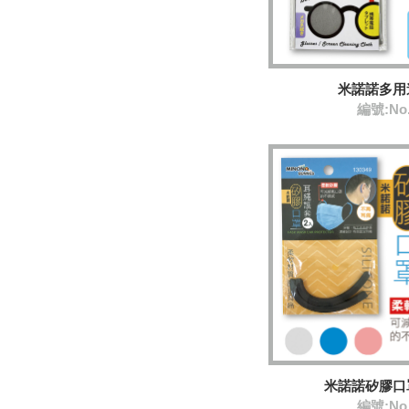
米諾諾多用
編號:No
米諾諾矽膠口
編號:No