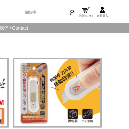
詢價車
( 0 )
會員登入
們 / Contact