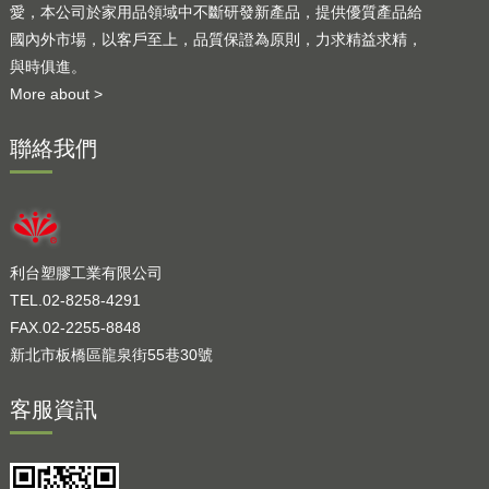
愛，本公司於家用品領域中不斷研發新產品，提供優質產品給
國內外市場，以客戶至上，品質保證為原則，力求精益求精，
與時俱進。
More about >
聯絡我們
利台塑膠工業有限公司
TEL.02-8258-4291
FAX.02-2255-8848
新北市板橋區龍泉街55巷30號
客服資訊