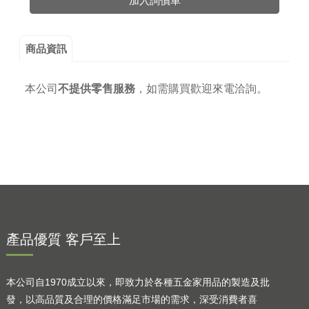
加入詢價車
商品資訊
本公司
不提供零售服務
，
如需購買歡迎來電洽詢。
產品優質 客戶至上
本公司自1970成立以來，即致力於各種五金家用品的製造及批
發，以高品質及合理的價格滿足市場的需求，深受消費者喜