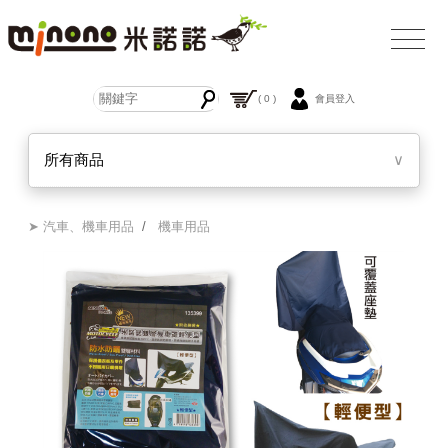
( 0 )
會員登入
所有商品
∨
➤ 汽車、機車用品
/
機車用品