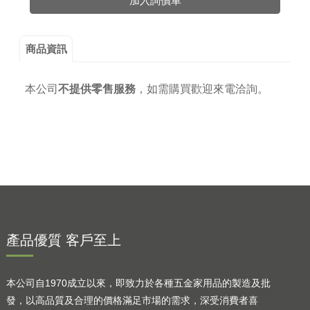
加入詢價車
商品資訊
本公司
不提供零售服務
，
如需購買歡迎來電洽詢。
產品優質 客戶至上
本公司自1970成立以來，即致力於各種五金家用品的製造及批
發，以高品質及合理的價格滿足市場的需求，深受消費者喜