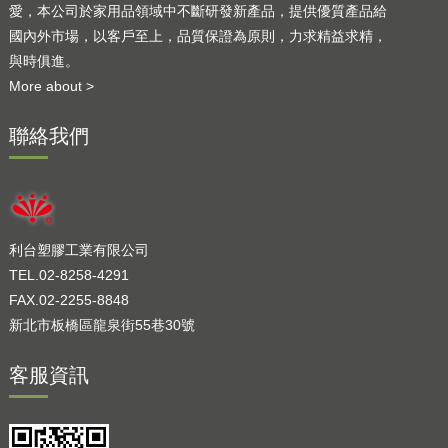
愛，本公司於家用品領域中不斷研發新產品，提供優質產品給
國內外市場，以客戶至上，品質保證為原則，力求精益求精，
與時俱進。
More about >
聯絡我們
利台塑膠工業有限公司
TEL.02-8258-4291
FAX.02-2255-8848
新北市板橋區龍泉街55巷30號
客服資訊