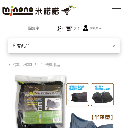
( 0 )
會員登入
所有商品
∨
➤ 汽車、機車用品
/
機車用品