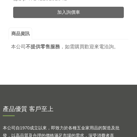
加入詢價車
商品資訊
本公司
不提供零售服務
，
如需購買歡迎來電洽詢。
產品優質 客戶至上
本公司自1970成立以來，即致力於各種五金家用品的製造及批
發，以高品質及合理的價格滿足市場的需求，深受消費者喜