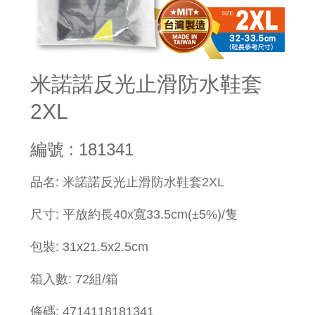
米諾諾反光止滑防水鞋套
2XL
編號 : 181341
品名: 米諾諾反光止滑防水鞋套2XL
尺寸: 平放約長40x寬33.5cm(±5%)/隻
包裝: 31x21.5x2.5cm
箱入數: 72組/箱
條碼: 4714118181341