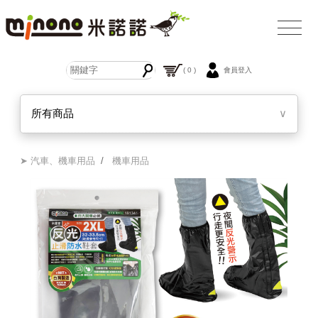
( 0 )
會員登入
所有商品
∨
➤ 汽車、機車用品
/
機車用品