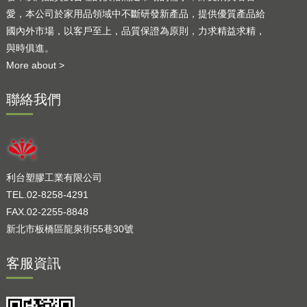
愛，本公司於家用品領域中不斷研發新產品，提供優質產品給
國內外市場，以客戶至上，品質保證為原則，力求精益求精，
與時俱進。
More about >
聯絡我們
利台塑膠工業有限公司
TEL.02-8258-4291
FAX.02-2255-8848
新北市板橋區龍泉街55巷30號
客服資訊