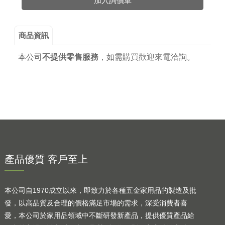
加入詢價車
商品資訊
本公司
不提供零售服務
，
如需購買歡迎來電洽詢。
產品優質 客戶至上
本公司自1970成立以來，即致力於各種五金家用品的製造及批
發，以高品質及合理的價格滿足市場的需求，深受消費者喜
愛，本公司於家用品領域中不斷研發新產品，提供優質產品給