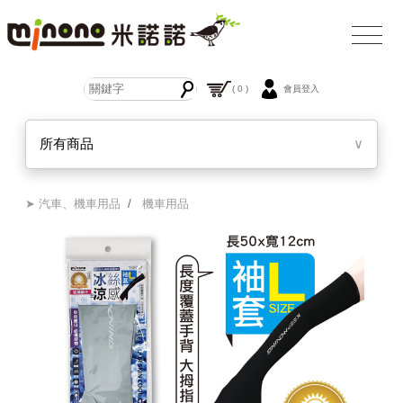
( 0 )
會員登入
所有商品
∨
➤ 汽車、機車用品
/
機車用品