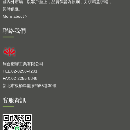
國內外市場，以客戶至上，品質保證為原則，力求精益求精，
與時俱進。
More about >
聯絡我們
利台塑膠工業有限公司
TEL.02-8258-4291
FAX.02-2255-8848
新北市板橋區龍泉街55巷30號
客服資訊