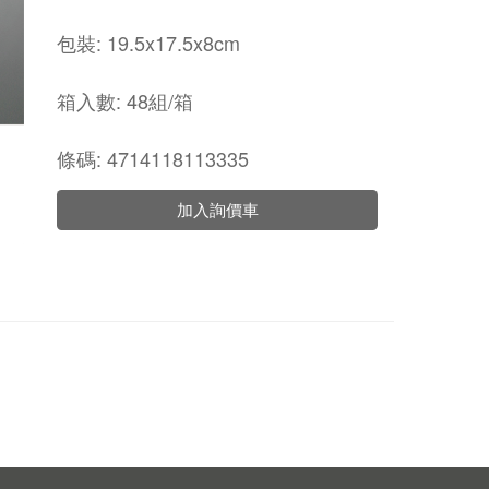
包裝: 19.5x17.5x8cm
箱入數: 48組/箱
條碼: 4714118113335
加入詢價車