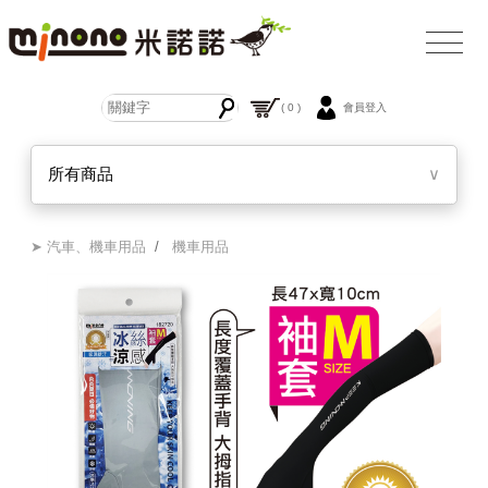
( 0 )
會員登入
所有商品
∨
➤ 汽車、機車用品
/
機車用品