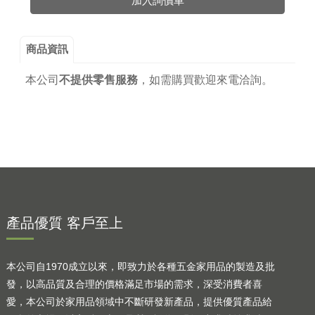
加入詢價車
商品資訊
本公司
不提供零售服務
，
如需購買歡迎來電洽詢。
產品優質 客戶至上
本公司自1970成立以來，即致力於各種五金家用品的製造及批
發，以高品質及合理的價格滿足市場的需求，深受消費者喜
愛，本公司於家用品領域中不斷研發新產品，提供優質產品給