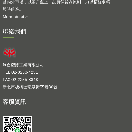
國內外市場，以客戶至上，品質保證為原則，力求精益求精，
與時俱進。
More about >
聯絡我們
利台塑膠工業有限公司
TEL.02-8258-4291
FAX.02-2255-8848
新北市板橋區龍泉街55巷30號
客服資訊