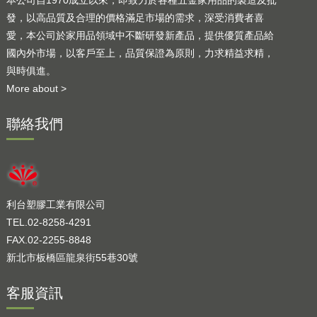
發，以高品質及合理的價格滿足市場的需求，深受消費者喜
愛，本公司於家用品領域中不斷研發新產品，提供優質產品給
國內外市場，以客戶至上，品質保證為原則，力求精益求精，
與時俱進。
More about >
聯絡我們
利台塑膠工業有限公司
TEL.02-8258-4291
FAX.02-2255-8848
新北市板橋區龍泉街55巷30號
客服資訊