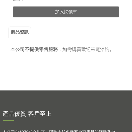
加入詢價車
商品資訊
本公司
不提供零售服務
，
如需購買歡迎來電洽詢。
產品優質 客戶至上
本公司自1970成立以來，即致力於各種五金家用品的製造及批