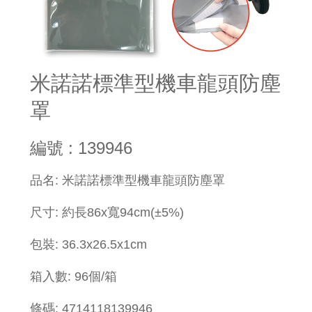
米諾諾標準型機車龍頭防塵
罩
編號 : 139946
品名: 米諾諾標準型機車龍頭防塵罩
尺寸: 約長86x寬94cm(±5%)
包裝: 36.3x26.5x1cm
箱入數: 96個/箱
條碼: 4714118139946