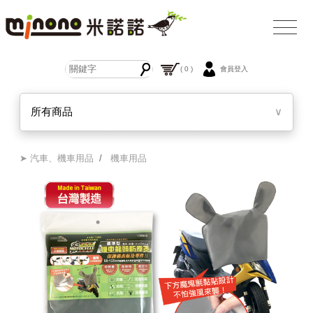
( 0 )
會員登入
所有商品
∨
➤ 汽車、機車用品
/
機車用品