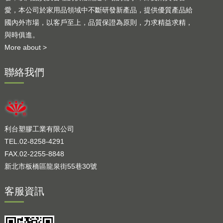
愛，本公司於家用品領域中不斷研發新產品，提供優質產品給
國內外市場，以客戶至上，品質保證為原則，力求精益求精，
與時俱進。
More about >
聯絡我們
利台塑膠工業有限公司
TEL.02-8258-4291
FAX.02-2255-8848
新北市板橋區龍泉街55巷30號
客服資訊