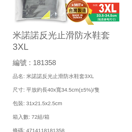
米諾諾反光止滑防水鞋套
3XL
編號 : 181358
品名: 米諾諾反光止滑防水鞋套3XL
尺寸: 平放約長40x寬34.5cm(±5%)/隻
包裝: 31x21.5x2.5cm
箱入數: 72組/箱
條碼: 4714118181358