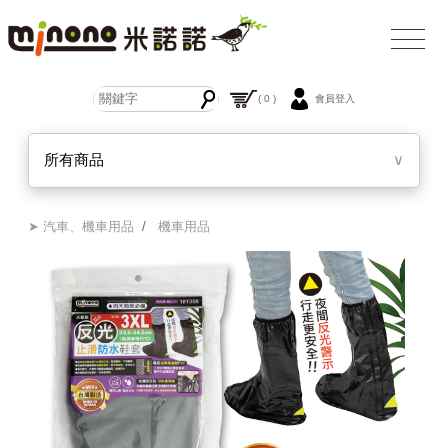
( 0 )
會員登入
所有商品
∨
➤ 汽車、機車用品
/
機車用品