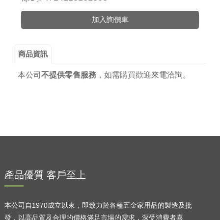
加入詢價車
商品資訊
本公司
不提供零售服務
，
如需購買歡迎來電洽詢。
產品優質 客戶至上
本公司自1970成立以來，即致力於各種五金家用品的製造及批
發，以高品質及合理的價格滿足市場的需求，深受消費者喜