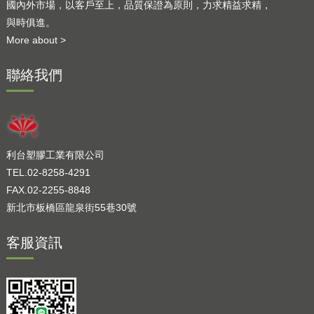
國內外市場，以客戶至上，品質保證為原則，力求精益求精，
與時俱進。
More about >
聯絡我們
利台塑膠工業有限公司
TEL.02-8258-4291
FAX.02-2255-8848
新北市板橋區龍泉街55巷30號
客服資訊