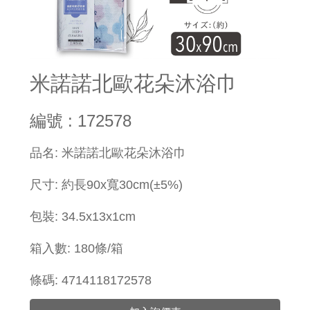
米諾諾北歐花朵沐浴巾
編號 : 172578
品名: 米諾諾北歐花朵沐浴巾
尺寸: 約長90x寬30cm(±5%)
包裝: 34.5x13x1cm
箱入數: 180條/箱
條碼: 4714118172578