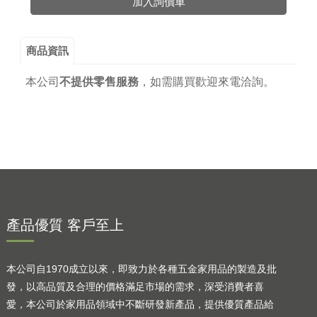
加入詢價車
商品資訊
本公司
不提供零售服務
，
如需購買歡迎來電洽詢。
產品優質 客戶至上
本公司自1970成立以來，即致力於各種五金家用品的製造及批
發，以高品質及合理的價格滿足市場的需求，深受消費者喜
愛，本公司於家用品領域中不斷研發新產品，提供優質產品給