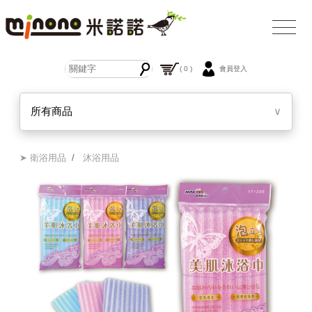
( 0 )
會員登入
所有商品
∨
➤ 衛浴用品
/
沐浴用品