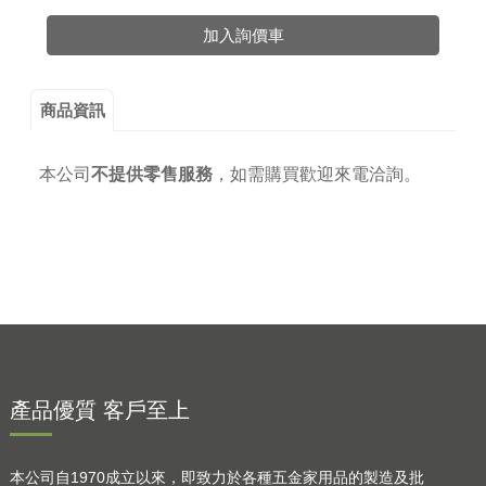
加入詢價車
商品資訊
本公司
不提供零售服務
，
如需購買歡迎來電洽詢。
產品優質 客戶至上
本公司自1970成立以來，即致力於各種五金家用品的製造及批