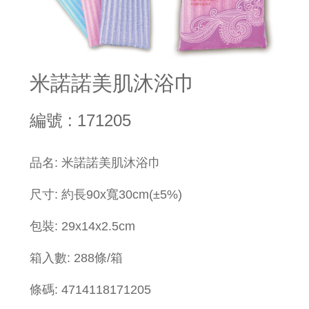
米諾諾美肌沐浴巾
編號 : 171205
品名: 米諾諾美肌沐浴巾
尺寸: 約長90x寬30cm(±5%)
包裝: 29x14x2.5cm
箱入數: 288條/箱
條碼: 4714118171205