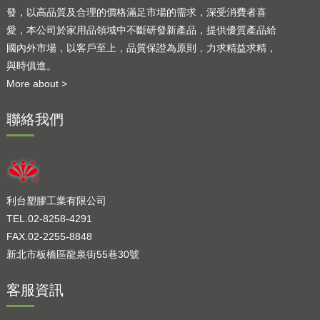
發，以高品質及合理的價格滿足市場的需求，深受消費者喜
愛，本公司於家用品領域中不斷研發新產品，提供優質產品給
國內外市場，以客戶至上，品質保證為原則，力求精益求精，
與時俱進。
More about >
聯絡我們
利台塑膠工業有限公司
TEL.02-8258-4291
FAX.02-2255-8848
新北市板橋區龍泉街55巷30號
客服資訊