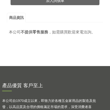
加入詢價車
商品資訊
本公司
不提供零售服務
，
如需購買歡迎來電洽詢。
產品優質 客戶至上
本公司自1970成立以來，即致力於各種五金家用品的製造及批
發，以高品質及合理的價格滿足市場的需求，深受消費者喜