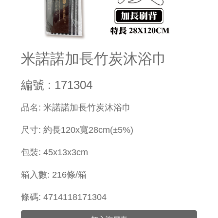
米諾諾加長竹炭沐浴巾
編號 : 171304
​品名: 米諾諾加長竹炭沐浴巾
尺寸: 約長120x寬28cm(±5%)
包裝: 45x13x3cm
箱入數: 216條/箱
條碼: 4714118171304