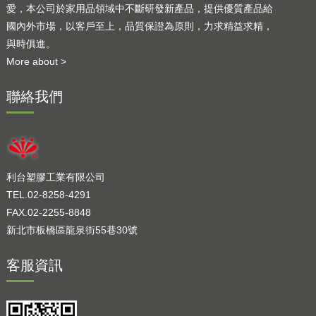
愛，本公司於家用品領域中不斷研發新產品，提供優質產品給
國內外市場，以客戶至上，品質保證為原則，力求精益求精，
與時俱進。
More about >
聯絡我們
利台塑膠工業有限公司
TEL.02-8258-4291
FAX.02-2255-8848
新北市板橋區龍泉街55巷30號
客服資訊