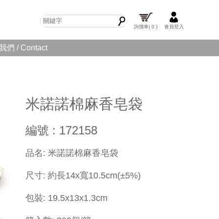
詢價車
( 0 )
會員登入
們 / Contact
米諾諾棉麻香皂袋
編號 : 172158
品名: 米諾諾棉麻香皂袋
尺寸: 約長14x寬10.5cm(±5%)
包裝: 19.5x13x1.3cm