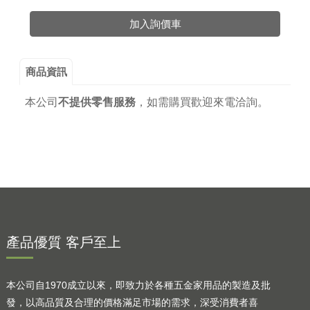
加入詢價車
商品資訊
本公司
不提供零售服務
，
如需購買歡迎來電洽詢。
產品優質 客戶至上
本公司自1970成立以來，即致力於各種五金家用品的製造及批
發，以高品質及合理的價格滿足市場的需求，深受消費者喜