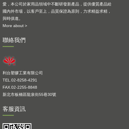
愛，本公司於家用品領域中不斷研發新產品，提供優質產品給
國內外市場，以客戶至上，品質保證為原則，力求精益求精，
與時俱進。
More about >
聯絡我們
利台塑膠工業有限公司
TEL.02-8258-4291
FAX.02-2255-8848
新北市板橋區龍泉街55巷30號
客服資訊