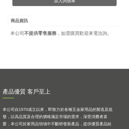
加入詢價車
商品資訊
本公司
不提供零售服務
，
如需購買歡迎來電洽詢。
產品優質 客戶至上
本公司自1970成立以來，即致力於各種五金家用品的製造及批
發，以高品質及合理的價格滿足市場的需求，深受消費者喜
愛，本公司於家用品領域中不斷研發新產品，提供優質產品給