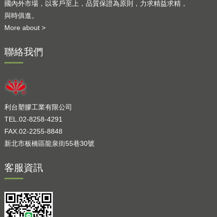
國內外市場，以客戶至上，品質保證為原則，力求精益求精，
與時俱進。
More about >
聯絡我們
利台塑膠工業有限公司
TEL.02-8258-4291
FAX.02-2255-8848
新北市板橋區龍泉街55巷30號
客服資訊