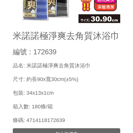
米諾諾極淨爽去角質沐浴巾
編號 : 172639
品名: 米諾諾極淨爽去角質沐浴巾
尺寸: 約長90x寬30cm(±5%)
包裝: 34x13x1cm
箱入數: 180條/箱
條碼: 4714118172639