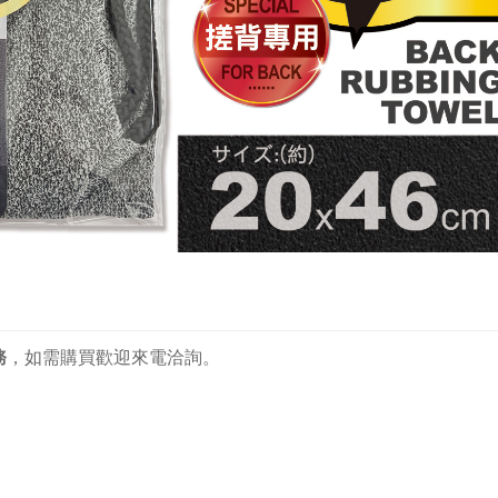
務
，如需購買歡迎來電洽詢。