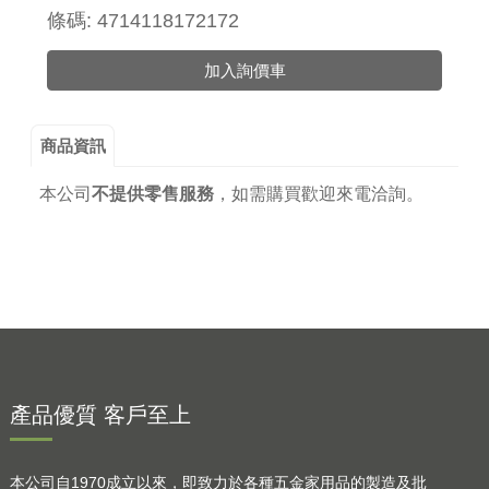
條碼: 4714118172172
加入詢價車
商品資訊
本公司
不提供零售服務
，
如需購買歡迎來電洽詢。
產品優質 客戶至上
本公司自1970成立以來，即致力於各種五金家用品的製造及批