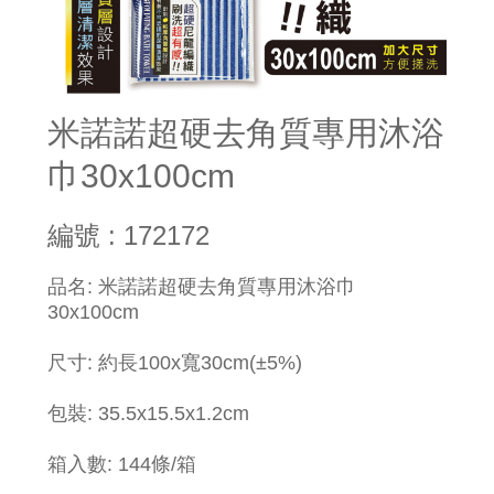
米諾諾超硬去角質專用沐浴
巾30x100cm
編號 : 172172
品名: 米諾諾超硬去角質專用沐浴巾
30x100cm
尺寸: 約長100x寬30cm(±5%)
包裝: 35.5x15.5x1.2cm
箱入數: 144條/箱