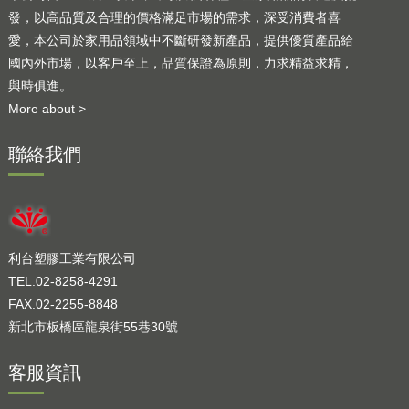
發，以高品質及合理的價格滿足市場的需求，深受消費者喜
愛，本公司於家用品領域中不斷研發新產品，提供優質產品給
國內外市場，以客戶至上，品質保證為原則，力求精益求精，
與時俱進。
More about >
聯絡我們
利台塑膠工業有限公司
TEL.02-8258-4291
FAX.02-2255-8848
新北市板橋區龍泉街55巷30號
客服資訊