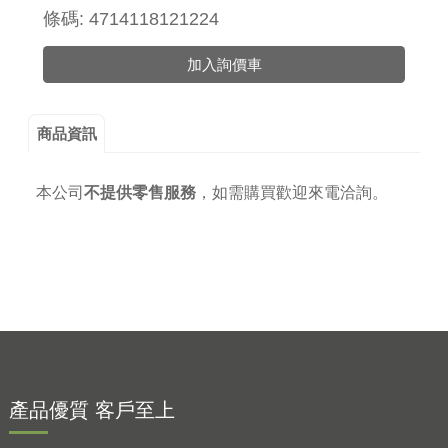
條碼: 4714118121224
加入詢價車
商品資訊
本公司
不提供零售服務
，
如需購買歡迎來電洽詢。
產品優質 客戶至上