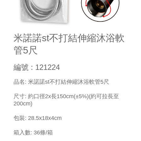
米諾諾st不打結伸縮沐浴軟
管5尺
編號 : 121224
品名: 米諾諾st不打結伸縮沐浴軟管5尺
尺寸: 約口徑2x長150cm(±5%)(約可拉長至
200cm)
包裝: 28.5x18x4cm
箱入數: 36條/箱