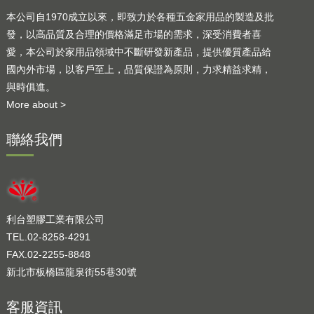
本公司自1970成立以來，即致力於各種五金家用品的製造及批
發，以高品質及合理的價格滿足市場的需求，深受消費者喜
愛，本公司於家用品領域中不斷研發新產品，提供優質產品給
國內外市場，以客戶至上，品質保證為原則，力求精益求精，
與時俱進。
More about >
聯絡我們
利台塑膠工業有限公司
TEL.02-8258-4291
FAX.02-2255-8848
新北市板橋區龍泉街55巷30號
客服資訊