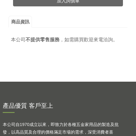
加入詢價車
商品資訊
本公司
不提供零售服務
，
如需購買歡迎來電洽詢。
產品優質 客戶至上
本公司自1970成立以來，即致力於各種五金家用品的製造及批
發，以高品質及合理的價格滿足市場的需求，深受消費者喜