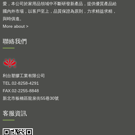
愛，本公司於家用品領域中不斷研發新產品，提供優質產品給
國內外市場，以客戶至上，品質保證為原則，力求精益求精，
與時俱進。
More about >
聯絡我們
利台塑膠工業有限公司
TEL.02-8258-4291
FAX.02-2255-8848
新北市板橋區龍泉街55巷30號
客服資訊