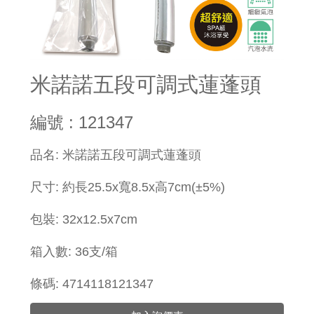
米諾諾五段可調式蓮蓬頭
編號 : 121347
​品名: 米諾諾五段可調式蓮蓬頭
尺寸: 約長25.5x寬8.5x高7cm(±5%)
包裝: 32x12.5x7cm
箱入數: 36支/箱
條碼: 4714118121347