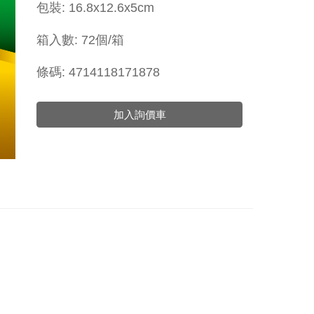
包裝: 16.8x12.6x5cm
箱入數: 72個/箱
條碼: 4714118171878
加入詢價車