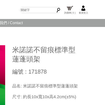
詢價車
( 0 )
會員登入
們 / Contact
米諾諾不留痕標準型
蓮蓬頭架
編號 : 171878
​品名: 米諾諾不留痕標準型蓮蓬頭架
尺寸: 約長10x寬10x高4.2cm(±5%)