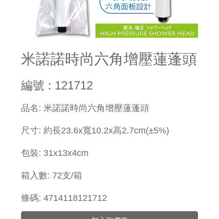
米諾諾時尚六角增壓蓮蓬頭
編號 : 121712
品名: 米諾諾時尚六角增壓蓮蓬頭
尺寸: 約長23.6x寬10.2x高2.7cm(±5%)
包裝: 31x13x4cm
箱入數: 72支/箱
條碼: 4714118121712