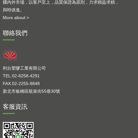
國內外市場，以客戶至上，品質保證為原則，力求精益求精，
與時俱進。
More about >
聯絡我們
利台塑膠工業有限公司
TEL.02-8258-4291
FAX.02-2255-8848
新北市板橋區龍泉街55巷30號
客服資訊