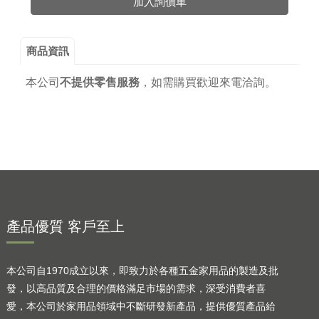
加入詢價車
商品資訊
本公司
不提供零售服務
，
如需購買歡迎來電洽詢。
產品優質 客戶至上
本公司自1970成立以來，即致力於各種五金家用品的製造及批
發，以高品質及合理的價格滿足市場的需求，深受消費者喜
愛，本公司於家用品領域中不斷研發新產品，提供優質產品給