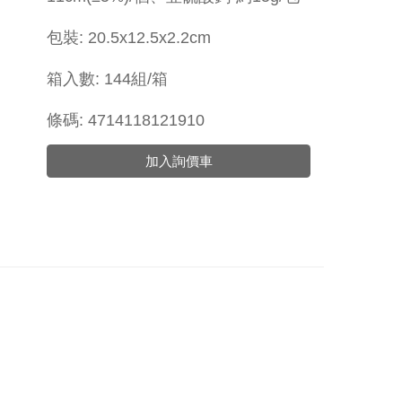
包裝: 20.5x12.5x2.2cm
箱入數: 144組/箱
條碼: 4714118121910
加入詢價車