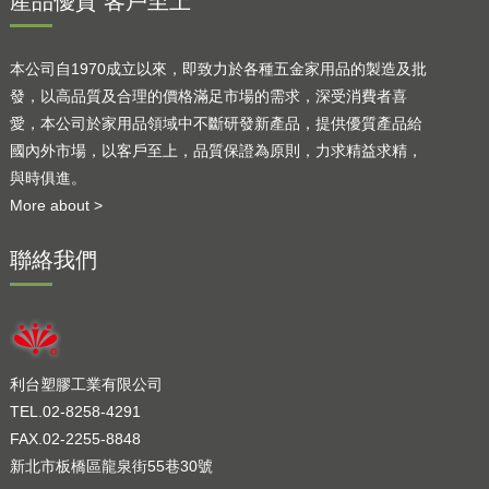
產品優質 客戶至上
本公司自1970成立以來，即致力於各種五金家用品的製造及批
發，以高品質及合理的價格滿足市場的需求，深受消費者喜
愛，本公司於家用品領域中不斷研發新產品，提供優質產品給
國內外市場，以客戶至上，品質保證為原則，力求精益求精，
與時俱進。
More about >
聯絡我們
利台塑膠工業有限公司
TEL.02-8258-4291
FAX.02-2255-8848
新北市板橋區龍泉街55巷30號