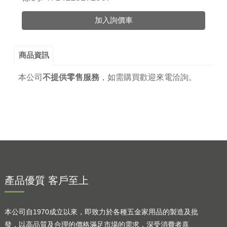
加入詢價車
商品資訊
本公司
不提供零售服務
，
如需購買歡迎來電洽詢。
產品優質 客戶至上
本公司自1970成立以來，即致力於各種五金家用品的製造及批
發，以高品質及合理的價格滿足市場的需求，深受消費者喜