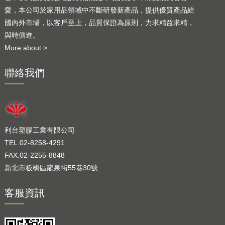
愛，本公司於家用品領域中不斷研發新產品，提供優質產品給
國內外市場，以客戶至上，品質保證為原則，力求精益求精，
與時俱進。
More about >
聯絡我們
利台塑膠工業有限公司
TEL.02-8258-4291
FAX.02-2255-8848
新北市板橋區龍泉街55巷30號
客服資訊