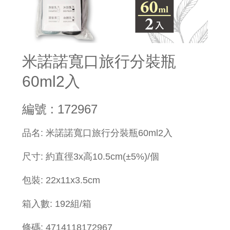
米諾諾寬口旅行分裝瓶
60ml2入
編號 : 172967
品名: 米諾諾寬口旅行分裝瓶60ml2入
尺寸: 約直徑3x高10.5cm(±5%)/個
包裝: 22x11x3.5cm
箱入數: 192組/箱
條碼: 4714118172967