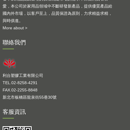
愛，本公司於家用品領域中不斷研發新產品，提供優質產品給
國內外市場，以客戶至上，品質保證為原則，力求精益求精，
與時俱進。
More about >
聯絡我們
利台塑膠工業有限公司
TEL.02-8258-4291
FAX.02-2255-8848
新北市板橋區龍泉街55巷30號
客服資訊