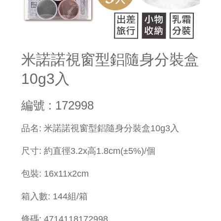
米諾諾視窗型鋁隨身分裝盒
10g3入
編號 : 172998
品名: 米諾諾視窗型鋁隨身分裝盒10g3入
尺寸: 約直徑3.2x高1.8cm(±5%)/個
包裝: 16x11x2cm
箱入數: 144組/箱
條碼: 4714118172998