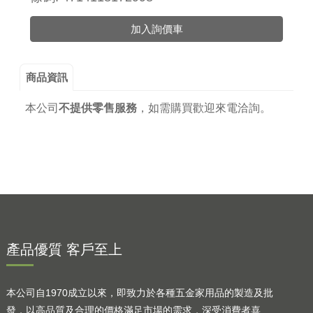
加入詢價車
商品資訊
本公司
不提供零售服務
，
如需購買歡迎來電洽詢。
產品優質 客戶至上
本公司自1970成立以來，即致力於各種五金家用品的製造及批
發，以高品質及合理的價格滿足市場的需求，深受消費者喜