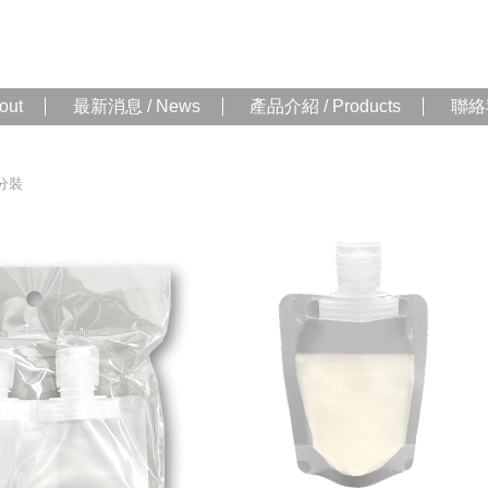
out
最新消息 / News
產品介紹 / Products
聯絡我
分裝