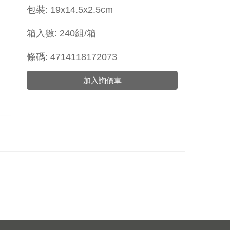
包裝: 19x14.5x2.5cm
箱入數: 240組/箱
條碼: 4714118172073
加入詢價車