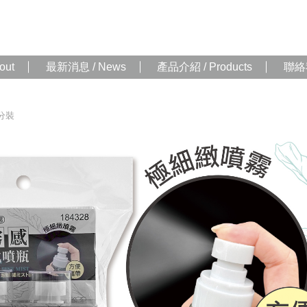
out
最新消息 / News
產品介紹 / Products
聯絡我
分裝