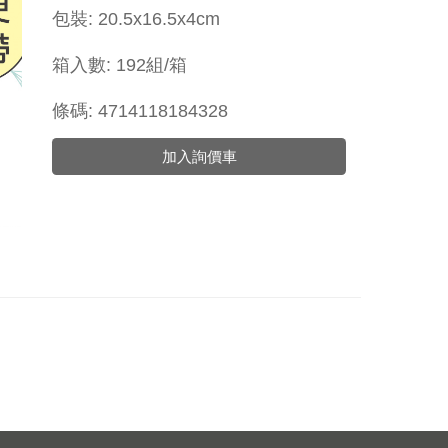
包裝: 20.5x16.5x4cm
箱入數: 192組/箱
條碼: 4714118184328
加入詢價車