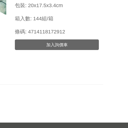
包裝: 20x17.5x3.4cm
箱入數: 144組/箱
條碼: 4714118172912
加入詢價車