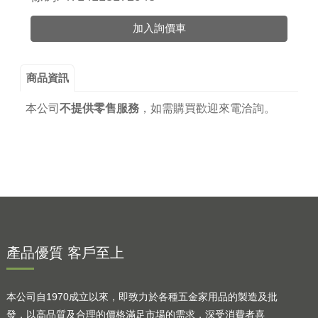
加入詢價車
商品資訊
本公司
不提供零售服務
，
如需購買歡迎來電洽詢。
產品優質 客戶至上
本公司自1970成立以來，即致力於各種五金家用品的製造及批
發，以高品質及合理的價格滿足市場的需求，深受消費者喜