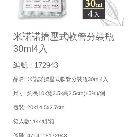
米諾諾擠壓式軟管分裝瓶
30ml4入
編號 : 172943
品名: 米諾諾擠壓式軟管分裝瓶30ml4入
尺寸: 約長10x寬2.5x高2.5cm(±5%)/個
包裝: 20x14.5x2.7cm
箱入數: 144組/箱
條碼: 4714118172943