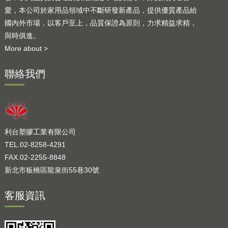
愛，本公司於家用品領域中不斷研發新產品，提供優質產品給
國內外市場，以客戶至上，品質保證為原則，力求精益求精，
與時俱進。
More about >
聯絡我們
利台塑膠工業有限公司
TEL.02-8258-4291
FAX.02-2255-8848
新北市板橋區龍泉街55巷30號
客服資訊