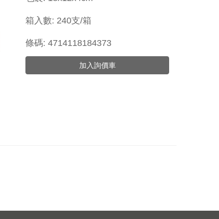
箱入數: 240支/箱
條碼: 4714118184373
加入詢價車