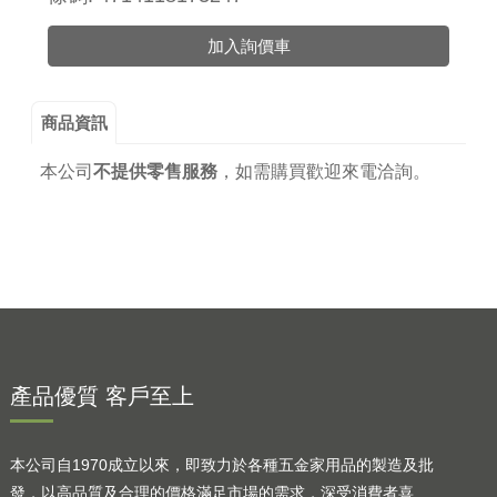
加入詢價車
商品資訊
本公司
不提供零售服務
，
如需購買歡迎來電洽詢。
產品優質 客戶至上
本公司自1970成立以來，即致力於各種五金家用品的製造及批
發，以高品質及合理的價格滿足市場的需求，深受消費者喜