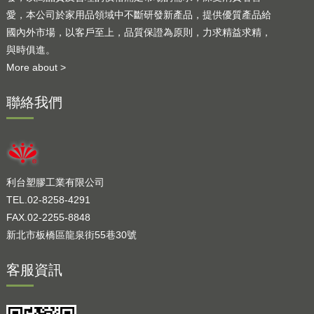
愛，本公司於家用品領域中不斷研發新產品，提供優質產品給
國內外市場，以客戶至上，品質保證為原則，力求精益求精，
與時俱進。
More about >
聯絡我們
利台塑膠工業有限公司
TEL.02-8258-4291
FAX.02-2255-8848
新北市板橋區龍泉街55巷30號
客服資訊