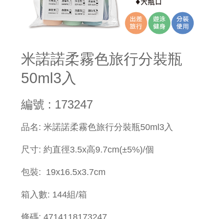
米諾諾柔霧色旅行分裝瓶
50ml3入
編號 : 173247
品名: 米諾諾柔霧色旅行分裝瓶50ml3入
尺寸: 約直徑3.5x高9.7cm(±5%)/個
包裝: 19x16.5x3.7cm
箱入數: 144組/箱
條碼: 4714118173247