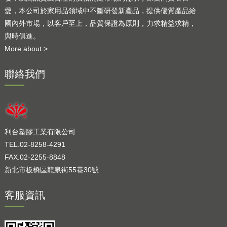
愛，本公司於家用品領域中不斷研發新產品，提供優質產品給
國內外市場，以客戶至上，品質保證為原則，力求精益求精，
與時俱進。
More about >
聯絡我們
利台塑膠工業有限公司
TEL.02-8258-4291
FAX.02-2255-8848
新北市板橋區龍泉街55巷30號
客服資訊