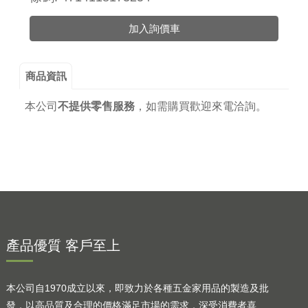
加入詢價車
商品資訊
本公司
不提供零售服務
，
如需購買歡迎來電洽詢。
產品優質 客戶至上
本公司自1970成立以來，即致力於各種五金家用品的製造及批
發，以高品質及合理的價格滿足市場的需求，深受消費者喜