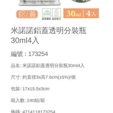
米諾諾鋁蓋透明分裝瓶
30ml4入
編號 : 173254
品名: 米諾諾鋁蓋透明分裝瓶30ml4入
尺寸: 約直徑3x高7.6cm(±5%)/個
包裝: 17x15.5x3cm
箱入數: 240組/箱
條碼: 4714118173254