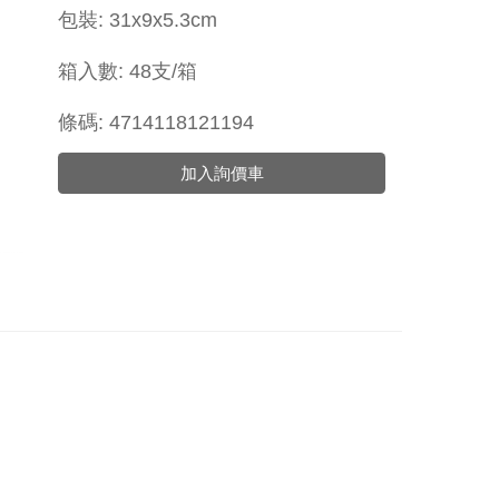
包裝: 31x9x5.3cm
箱入數: 48支/箱
條碼: 4714118121194
加入詢價車