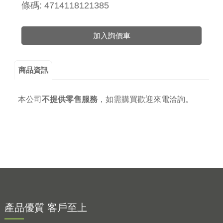
條碼: 4714118121385
加入詢價車
商品資訊
本公司
不提供零售服務
，
如需購買歡迎來電洽詢。
產品優質 客戶至上