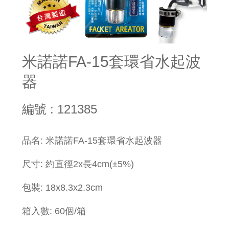
米諾諾FA-15套環省水起波
器
編號 : 121385
​品名: 米諾諾FA-15套環省水起波器
尺寸: 約直徑2x長4cm(±5%)
包裝:
18x
8.3x2.3cm
箱入數: 60個/箱