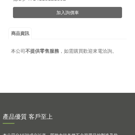
加入詢價車
商品資訊
本公司
不提供零售服務
，
如需購買歡迎來電洽詢。
產品優質 客戶至上