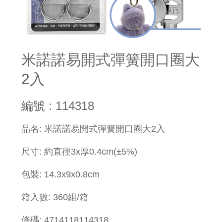
米諾諾易開式彈簧開口圈大
2入
編號 : 114318
品名: 米諾諾易開式彈簧開口圈大2入
尺寸: 約直徑3x厚0.4cm(±5%)
包裝: 14.3x9x0.8cm
箱入數: 360組/箱
條碼: 4714118114318