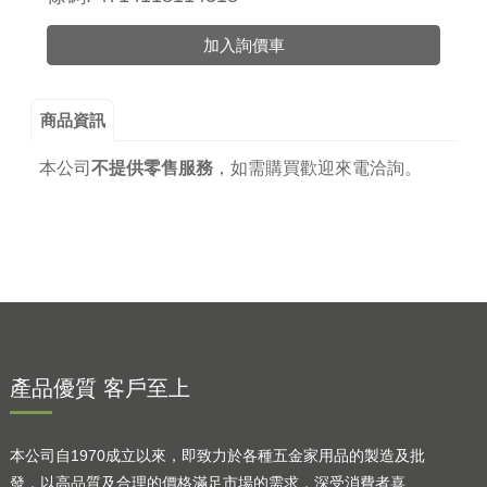
加入詢價車
商品資訊
本公司
不提供零售服務
，
如需購買歡迎來電洽詢。
產品優質 客戶至上
本公司自1970成立以來，即致力於各種五金家用品的製造及批
發，以高品質及合理的價格滿足市場的需求，深受消費者喜