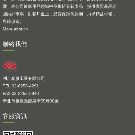
愛，本公司於家用品領域中不斷研發新產品，提供優質產品給
國內外市場，以客戶至上，品質保證為原則，力求精益求精，
與時俱進。
More about >
聯絡我們
利台塑膠工業有限公司
TEL.02-8258-4291
FAX.02-2255-8848
新北市板橋區龍泉街55巷30號
客服資訊