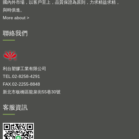
國內外市場，以客戶至上，品質保證為原則，力求精益求精，
與時俱進。
More about >
聯絡我們
利台塑膠工業有限公司
TEL.02-8258-4291
FAX.02-2255-8848
新北市板橋區龍泉街55巷30號
客服資訊