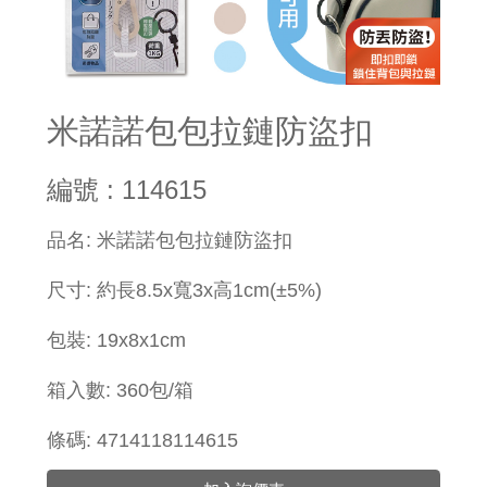
米諾諾包包拉鏈防盜扣
編號 : 114615
品名: 米諾諾包包拉鏈防盜扣
尺寸: 約長8.5x寬3x高1cm(±5%)
包裝: 19x8x1cm
箱入數: 360包/箱
條碼: 4714118114615