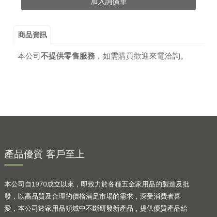
加入詢價車
商品資訊
本公司
不提供零售服務
，
如需購買歡迎來電洽詢。
產品優質 客戶至上
本公司自1970成立以來，即致力於各種五金家用品的製造及批
發，以高品質及合理的價格滿足市場的需求，深受消費者喜
愛，本公司於家用品領域中不斷研發新產品，提供優質產品給