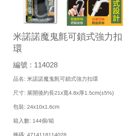
米諾諾魔鬼氈可鎖式強力扣
環
編號 : 114028
品名: 米諾諾魔鬼氈可鎖式強力扣環
尺寸: 展開後約長21x寬4.8x厚1.5cm(±5%)
包裝: 24x10x1.6cm
箱入數: 144個/箱
條碼: 4714118114028