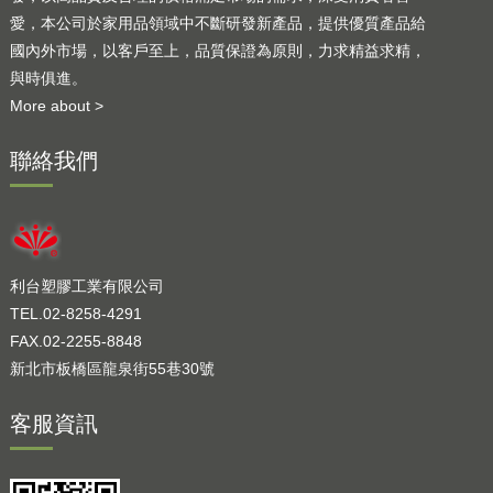
愛，本公司於家用品領域中不斷研發新產品，提供優質產品給
國內外市場，以客戶至上，品質保證為原則，力求精益求精，
與時俱進。
More about >
聯絡我們
利台塑膠工業有限公司
TEL.02-8258-4291
FAX.02-2255-8848
新北市板橋區龍泉街55巷30號
客服資訊