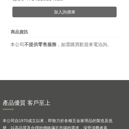
加入詢價車
商品資訊
本公司
不提供零售服務
，
如需購買歡迎來電洽詢。
產品優質 客戶至上
本公司自1970成立以來，即致力於各種五金家用品的製造及批
發，以高品質及合理的價格滿足市場的需求，深受消費者喜