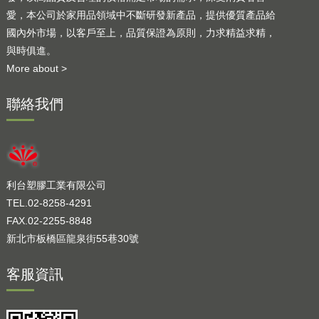
愛，本公司於家用品領域中不斷研發新產品，提供優質產品給
國內外市場，以客戶至上，品質保證為原則，力求精益求精，
與時俱進。
More about >
聯絡我們
利台塑膠工業有限公司
TEL.02-8258-4291
FAX.02-2255-8848
新北市板橋區龍泉街55巷30號
客服資訊