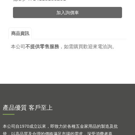
加入詢價車
商品資訊
本公司
不提供零售服務
，
如需購買歡迎來電洽詢。
產品優質 客戶至上
本公司自1970成立以來，即致力於各種五金家用品的製造及批
發，以高品質及合理的價格滿足市場的需求，深受消費者喜