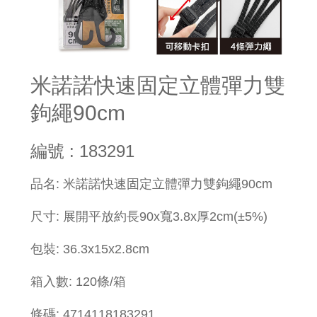
米諾諾快速固定立體彈力雙
鉤繩90cm
編號 : 183291
品名: 米諾諾快速固定立體彈力雙鉤繩90cm
尺寸: 展開平放約長90x寬3.8x厚2cm(±5%)
包裝: 36.3x15x2.8cm
箱入數: 120條/箱
條碼: 4714118183291