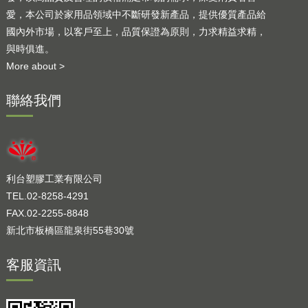
愛，本公司於家用品領域中不斷研發新產品，提供優質產品給
國內外市場，以客戶至上，品質保證為原則，力求精益求精，
與時俱進。
More about >
聯絡我們
利台塑膠工業有限公司
TEL.02-8258-4291
FAX.02-2255-8848
新北市板橋區龍泉街55巷30號
客服資訊