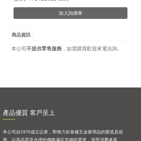
加入詢價車
商品資訊
本公司
不提供零售服務
，
如需購買歡迎來電洽詢。
產品優質 客戶至上
本公司自1970成立以來，即致力於各種五金家用品的製造及批
發，以高品質及合理的價格滿足市場的需求，深受消費者喜