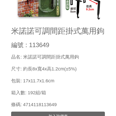
米諾諾可調間距掛式萬用鉤
編號 : 113649
品名: 米諾諾可調間距掛式萬用鉤
尺寸: 約長8x寬4x高1.2cm(±5%)
包裝: 17x11.7x1.6cm
箱入數: 192組/箱
條碼: 4714118113649