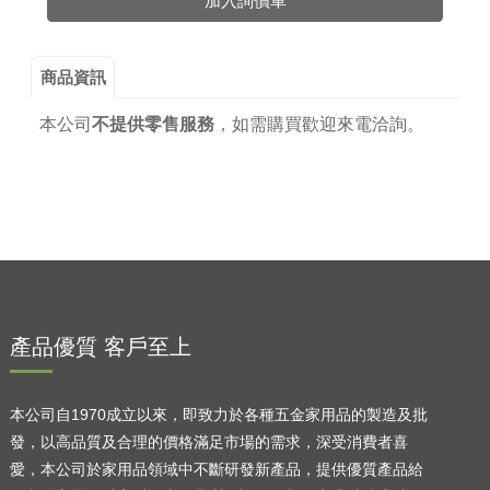
加入詢價車
商品資訊
本公司
不提供零售服務
，
如需購買歡迎來電洽詢。
產品優質 客戶至上
本公司自1970成立以來，即致力於各種五金家用品的製造及批
發，以高品質及合理的價格滿足市場的需求，深受消費者喜
愛，本公司於家用品領域中不斷研發新產品，提供優質產品給