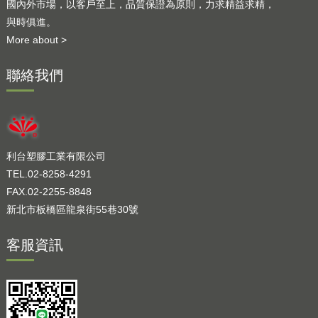
國內外市場，以客戶至上，品質保證為原則，力求精益求精，
與時俱進。
More about >
聯絡我們
利台塑膠工業有限公司
TEL.02-8258-4291
FAX.02-2255-8848
新北市板橋區龍泉街55巷30號
客服資訊