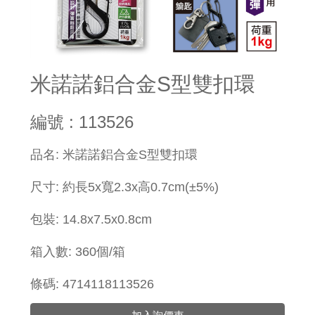
米諾諾鋁合金S型雙扣環
編號 : 113526
品名: 米諾諾鋁合金S型雙扣環
尺寸: 約長5x寬2.3x高0.7cm(±5%)
包裝: 14.8x7.5x0.8cm
箱入數: 360個/箱
條碼: 4714118113526