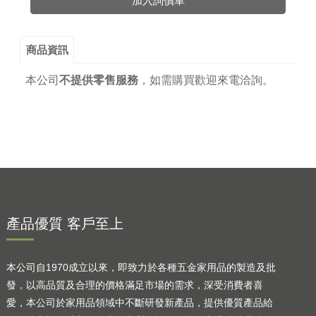
加入詢價車
商品資訊
本公司
不提供零售服務
，
如需購買歡迎來電洽詢。
產品優質 客戶至上
本公司自1970成立以來，即致力於各種五金家用品的製造及批
發，以高品質及合理的價格滿足市場的需求，深受消費者喜
愛，本公司於家用品領域中不斷研發新產品，提供優質產品給