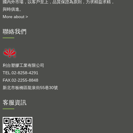
國內外市場，以客戶至上，品質保證為原則，力求精益求精，
與時俱進。
More about >
聯絡我們
利台塑膠工業有限公司
TEL.02-8258-4291
FAX.02-2255-8848
新北市板橋區龍泉街55巷30號
客服資訊